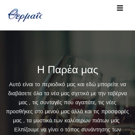
Α
Ρ
Χ
Ι
Κ
Η
Η Παρέα μας
Κ
Ρ
Αυτό είναι το περιοδικό μας και εδώ μπορείτε να
Α
διαβάσετε όλα τα νέα μας σχετικά με την ταβέρνα
Τ
Η
μας , τις συνταγές που αγαπάτε, τις νέες
Σ
προσθήκες στο μενού μας αλλά και τις προσφορές
Ε
μας , τα μυστικά των καλύτερων πιάτων μας .
Ι
Σ
Ελπίζουμε να γίνει ο τόπος συνάντησης των