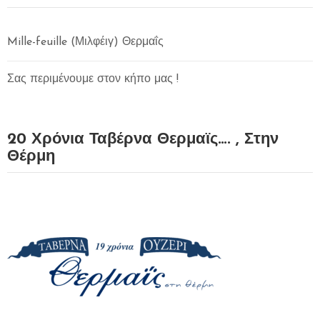
Mille-feuille (Μιλφέιγ) Θερμαΐς
Σας περιμένουμε στον κήπο μας !
20 Χρόνια Ταβέρνα Θερμαϊς…. , Στην
Θέρμη