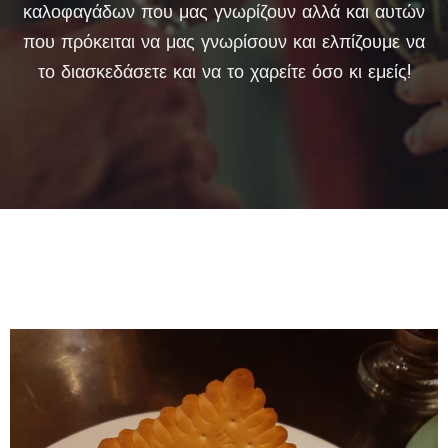
καλοφαγάδων που μας γνωρίζουν αλλά και αυτών
Ε
που πρόκειται να μας γνωρίσουν και ελπίζουμε να
Κ
Δ
το διασκεδάσετε και να το χαρείτε όσο κι εμείς!
Η
Λ
Ω
Σ
Ε
Ι
Σ
Μ
Ε
Ν
Ο
Υ
Τ
Ο