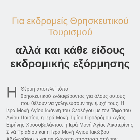
Για εκδρομείς Θρησκευτικού
Τουρισμού
αλλά και κάθε είδους
εκδρομικής εξόρμησης
Η
Θέρμη αποτελεί τόπο
θρησκευτικού ενδιαφέροντος για όλους αυτούς
που θέλουν να γαληνεύσουν την ψυχή τους. Η
Ιερά Μονή Αγίου Ιωάννη του Θεολόγου με τον Τάφο του
Αγίου Παϊσίου, η Ιερά Μονή Τιμίου Προδρόμου Αγίας
Ειρήνης Χρυσοβαλάντου, η Ιερά Μονή Αγίας Αικατερίνης
Σινά Τριαδίου και η Ιερά Μονή Αγίου Ιακώβου
Αδελφοθέου, είναι σε ελάχιστη απόσταση από την