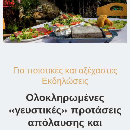
‹
›
Για ποιοτικές και αξέχαστες
Εκδηλώσεις
Ολοκληρωμένες
«γευστικές» προτάσεις
απόλαυσης και