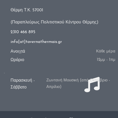
Θέρμη Τ.Κ. 57001
(Παραπλεύρως Πολιτιστικού Κέντρου Θέρμης)
2310 466 895
info[at]tavernathermais.gr
Ανοιχτά
Κάθε μέρα
Ωράριο
12μμ - 1πμ
.
Παρασκευή -
Ζωντανή Μουσική (από Οκτώβριο -
Απρίλιο)
Σάββατο